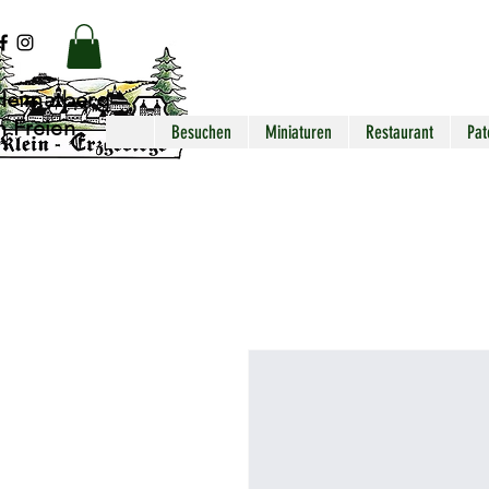
Heimatberg
m Freien
Besuchen
Miniaturen
Restaurant
Pat