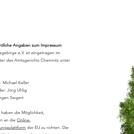
chtliche Angaben zum Impressum
zgebirge e.V. ist eingetragen im
ster des Amtsgerichts Chemnitz unter
: Michael Keller
der: Jörg Uhlig
ürgen Siegert
 haben die Möglichkeit,
n an die
Online-
gungsplattform
der EU zu richten. Die