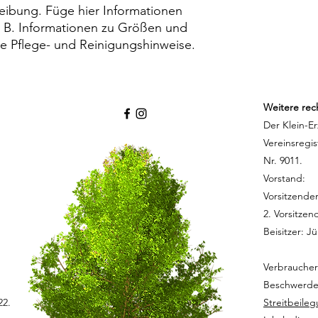
eibung. Füge hier Informationen 
. B. Informationen zu Größen und 
ne Pflege- und Reinigungshinweise.
Weitere re
Der Klein-Er
Vereinsregi
Nr. 9011.
Vorstand:
Vorsitzender
2. Vorsitzen
Beisitzer: J
Verbraucher
Beschwerde
22.
Streitbeile