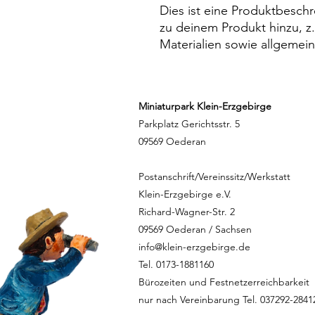
Dies ist eine Produktbeschr
zu deinem Produkt hinzu, z
Materialien sowie allgemei
Miniaturpark Klein-Erzgebirge
Parkplatz Gerichtsstr. 5
09569 Oederan
Postanschrift/Vereinssitz/Werkstatt
Klein-Erzgebirge e.V.
Richard-Wagner-Str. 2
09569 Oederan / Sachsen
info@klein-erzgebirge.de
Tel. 0173-1881160
Bürozeiten und Festnetzerreichbarkeit
nur nach Vereinbarung Tel. 037292-2841