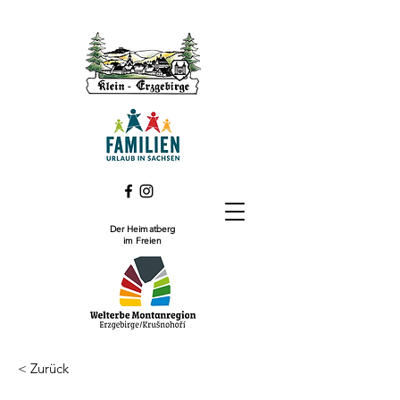
Der Heimatberg
im Freien
< Zurück