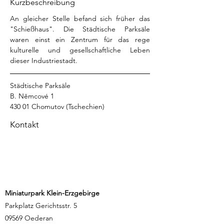
Kurzbeschreibung
An gleicher Stelle befand sich früher das 
"Schießhaus". Die Städtische Parksäle 
waren einst ein Zentrum für das rege 
kulturelle und gesellschaftliche Leben 
dieser Industriestadt. 
Städtische Parksäle 
B. Němcové 1
430 01 Chomutov (Tschechien)
Kontakt
Miniaturpark Klein-Erzgebirge
Parkplatz Gerichtsstr. 5
09569 Oederan