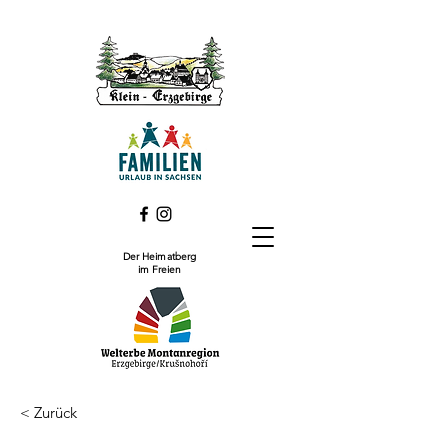
Der Heimatberg
im Freien
< Zurück