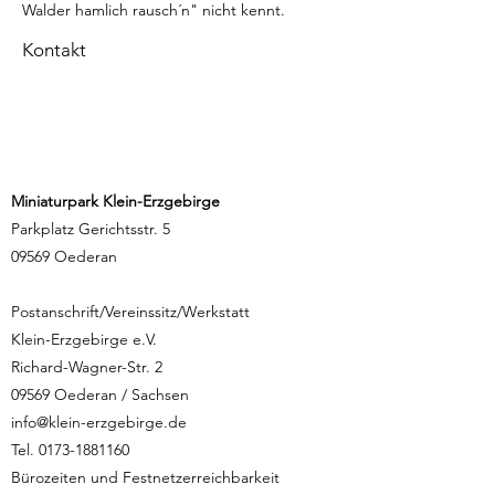
Walder hamlich rausch´n" nicht kennt. 
Kontakt
Miniaturpark Klein-Erzgebirge
Parkplatz Gerichtsstr. 5
09569 Oederan
Postanschrift/Vereinssitz/Werkstatt
Klein-Erzgebirge e.V.
Richard-Wagner-Str. 2
09569 Oederan / Sachsen
info@klein-erzgebirge.de
Tel.
0173-1881160
Bürozeiten und Festnetzerreichbarkeit