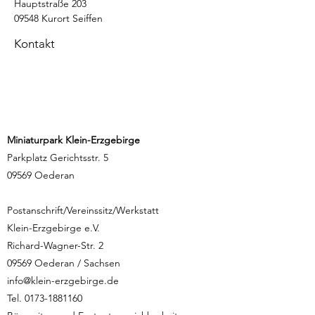
Hauptstraße 203
09548 Kurort Seiffen
Kontakt
Miniaturpark Klein-Erzgebirge
Parkplatz Gerichtsstr. 5
09569 Oederan
Postanschrift/Vereinssitz/Werkstatt
Klein-Erzgebirge e.V.
Richard-Wagner-Str. 2
09569 Oederan / Sachsen
info@klein-erzgebirge.de
Tel.
0173-1881160