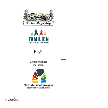
Der Heimatberg
im Freien
< Zurück