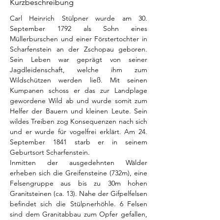
Kurzbeschreibung
Carl Heinrich Stülpner wurde am 30. 
September 1792 als Sohn eines 
Müllerburschen und einer Förstertochter in 
Scharfenstein an der Zschopau geboren. 
Sein Leben war geprägt von seiner 
Jagdleidenschaft, welche ihm zum 
Wildschützen werden ließ. Mit seinen 
Kumpanen schoss er das zur Landplage 
gewordene Wild ab und wurde somit zum 
Helfer der Bauern und kleinen Leute. Sein 
wildes Treiben zog Konsequenzen nach sich 
und er wurde für vogelfrei erklärt. Am 24. 
September 1841 starb er in seinem 
Geburtsort Scharfenstein.
Inmitten der ausgedehnten Wälder 
erheben sich die Greifensteine (732m), eine 
Felsengruppe aus bis zu 30m hohen 
Granitsteinen (ca. 13). Nahe der Gifpelfelsen 
befindet sich die Stülpnerhöhle. 6 Felsen 
sind dem Granitabbau zum Opfer gefallen, 