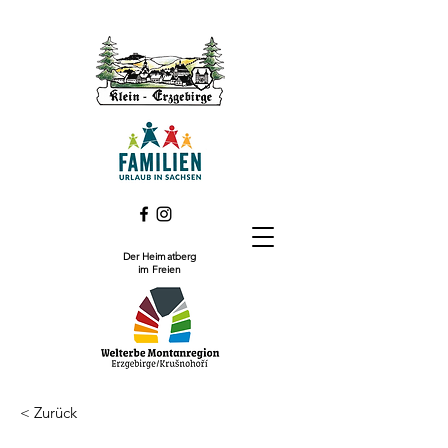
Der Heimatberg
im Freien
< Zurück