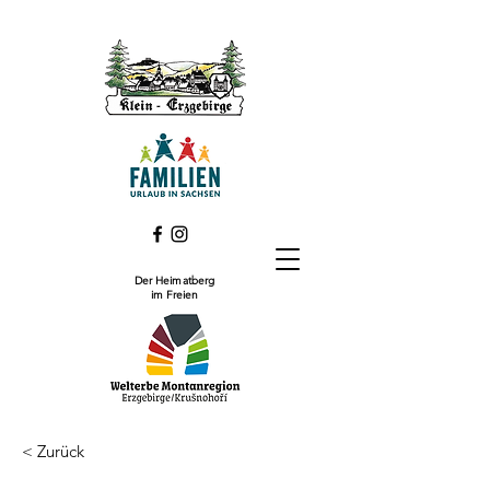
Der Heimatberg
im Freien
< Zurück