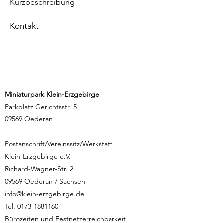
Kurzbeschreibung
Kontakt
Miniaturpark Klein-Erzgebirge
Parkplatz Gerichtsstr. 5
09569 Oederan
Postanschrift/Vereinssitz/Werkstatt
Klein-Erzgebirge e.V.
Richard-Wagner-Str. 2
09569 Oederan / Sachsen
info@klein-erzgebirge.de
Tel.
0173-1881160
Bürozeiten und Festnetzerreichbarkeit