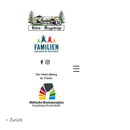
Der Heimatberg
im Freien
< Zurück