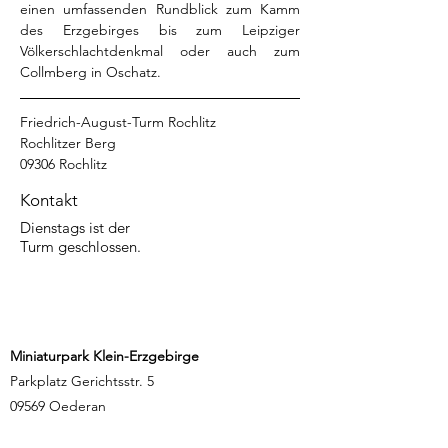
einen umfassenden Rundblick zum Kamm 
des Erzgebirges bis zum Leipziger 
Völkerschlachtdenkmal oder auch zum 
Collmberg in Oschatz. 
Friedrich-August-Turm Rochlitz
Rochlitzer Berg
09306 Rochlitz
Kontakt
Dienstags ist der
Turm geschlossen.
Miniaturpark Klein-Erzgebirge
Parkplatz Gerichtsstr. 5
09569 Oederan